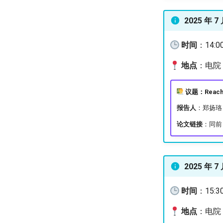
2025 年 7
时间
：14:0
地点
：电院 3
议题：Reachabi
报告人
：郑扬珞
论文链接
：同前
2025 年 7 
时间
：15:3
地点
：电院 3