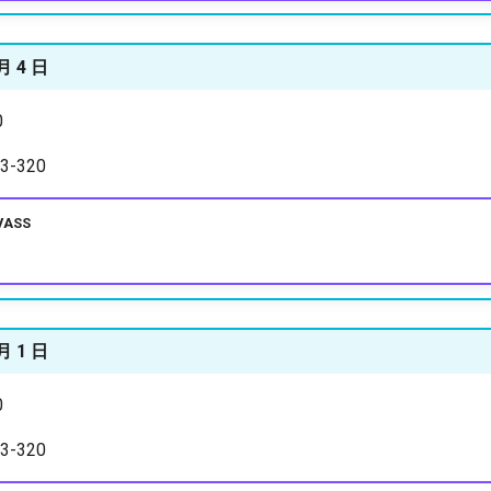
月 4 日
0
-320
VASS
月 1 日
0
-320