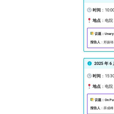
时间
：10:0
地点
：电院 3
议题：Unary e
报告人
：郑扬珞
2025 年 6 
时间
：15:3
地点
：电院 3
议题：On Pus
报告人
：薛成峰