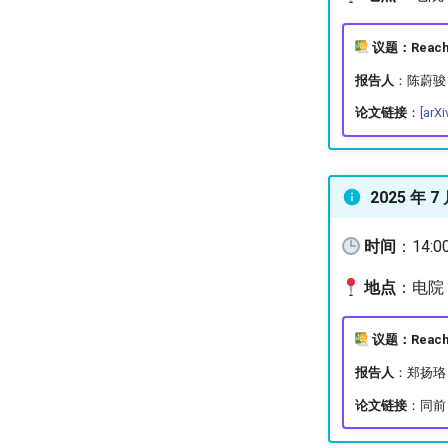
议题：Reachabi
报告人
：陈蔚骏
论文链接
：
[arXi
2025 年 7
时间
：14:0
地点
：电院 3
议题：Reachabi
报告人
：郑扬珞
论文链接
：同前