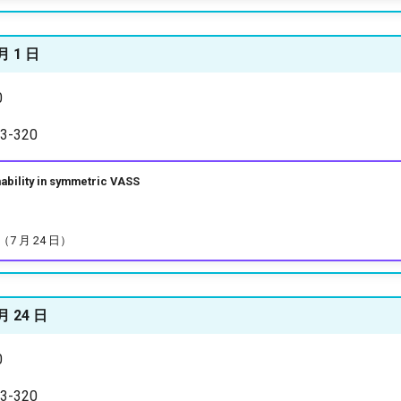
月 1 日
0
-320
lity in symmetric VASS
7 月 24 日）
 月 24 日
0
-320