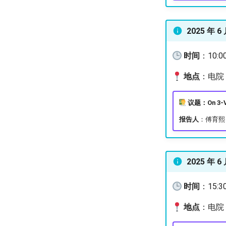
2025 年 6 
时间
：10:0
地点
：电院 3
议题：On 3-
报告人
：傅育熙
2025 年 6 
时间
：15:3
地点
：电院 3