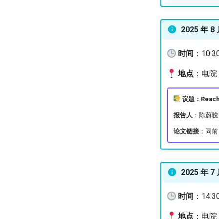
2025 年 8 
时间
：10:3
地点
：电院 3
议题：Reachabi
报告人
：陈蔚骏
论文链接
：同前（
2025 年 7
时间
：14:3
地点
：电院 3